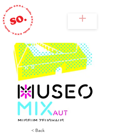
< Back