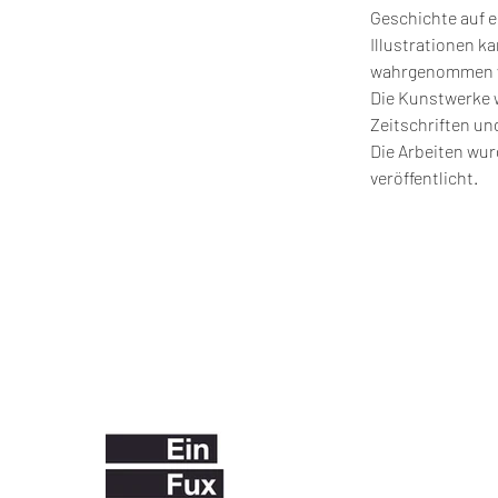
Geschichte auf e
Illustrationen k
wahrgenommen wer
Die Kunstwerke w
Zeitschriften un
Die Arbeiten wu
veröffentlicht.