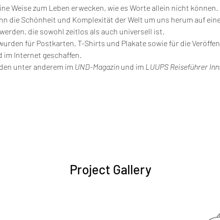
ine Weise zum Leben erwecken, wie es Worte allein nicht können.
ann die Schönheit und Komplexität der Welt um uns herum auf eine
den, die sowohl zeitlos als auch universell ist.
urden für Postkarten, T-Shirts und Plakate sowie für die Veröffen
d im Internet geschaffen.
rden unter anderem im 
UND-Magazin
 und im 
LUUPS Reiseführer Inn
Project Gallery