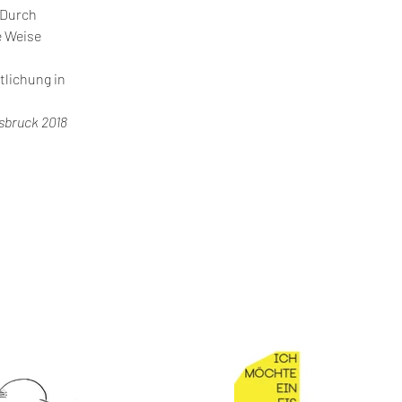
 Durch 
 Weise 
tlichung in 
sbruck 2018