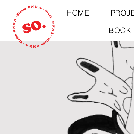
HOME
PROJ
BOOK 