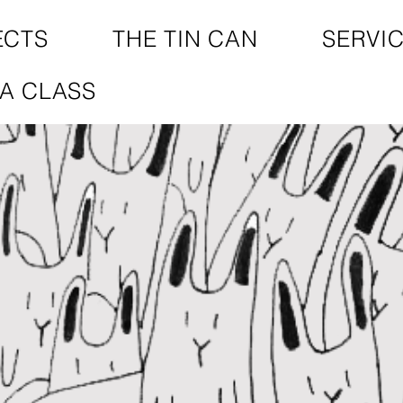
ECTS
THE TIN CAN
SERVI
A CLASS